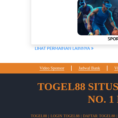
SPOR
LIHAT PERMAINAN LAINNYA
Video Sponsor
Jadwal Bank
Vi
TOGEL88 SITUS
NO. 1
TOGEL88 |
LOGIN TOGEL88 |
DAFTAR TOGEL88 |