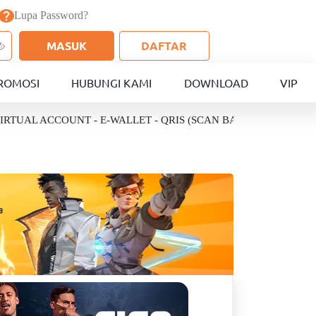
Lupa Password?
DAFTAR
ROMOSI
HUBUNGI KAMI
DOWNLOAD
VIP
UNT - E-WALLET - QRIS (SCAN BARCODE). Link Alternatif TOGEL88 